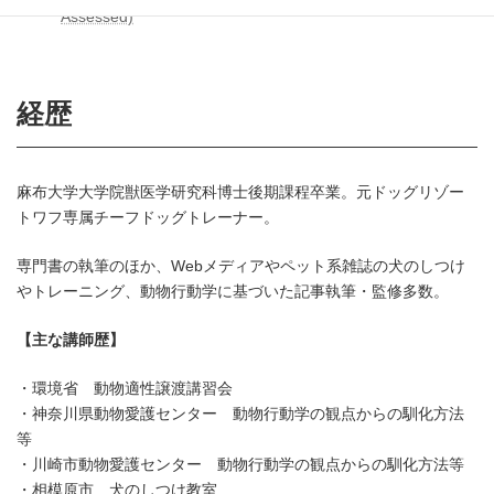
Assessed)
経歴
麻布大学大学院獣医学研究科博士後期課程卒業。元ドッグリゾー
トワフ専属チーフドッグトレーナー。
専門書の執筆のほか、Webメディアやペット系雑誌の犬のしつけ
やトレーニング、動物行動学に基づいた記事執筆・監修多数。
【主な講師歴】
・環境省 動物適性譲渡講習会
・神奈川県動物愛護センター 動物行動学の観点からの馴化方法
等
・川崎市動物愛護センター 動物行動学の観点からの馴化方法等
・相模原市 犬のしつけ教室