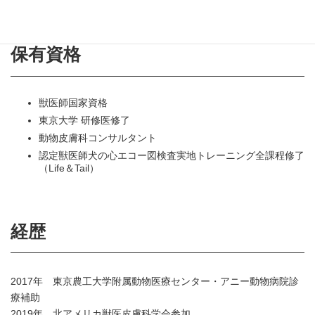
保有資格
獣医師国家資格
東京大学 研修医修了
動物皮膚科コンサルタント
認定獣医師犬の心エコー図検査実地トレーニング全課程修了
（Life＆Tail）
経歴
2017年 東京農工大学附属動物医療センター・アニー動物病院診
療補助
2019年 北アメリカ獣医皮膚科学会参加