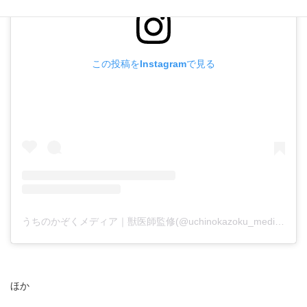
この投稿をInstagramで見る
うちのかぞくメディア｜獣医師監修(@uchinokazoku_media)がシェアした投稿
ほか