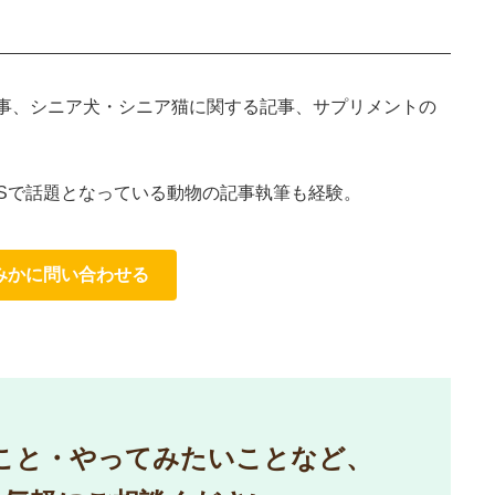
策記事、シニア犬・シニア猫に関する記事、サプリメントの
SNSで話題となっている動物の記事執筆も経験。
みかに問い合わせる
こと・やってみたいことなど、