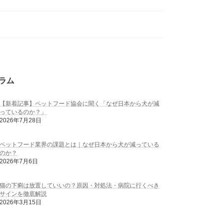
ラム
【新着記事】ペットフード協会に聞く「なぜ日本から犬が減
っているのか？」
2026年7月28日
ペットフード業界の課題とは｜なぜ日本から犬が減っている
のか？
2026年7月6日
猫の下痢は放置していいの？原因・対処法・病院に行くべき
サインを徹底解説
2026年3月15日