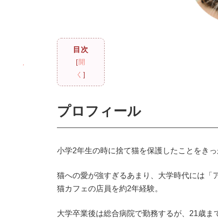
目次
[
開
く
]
プロフィール
小学2年生の時に捨て猫を保護したことをき
猫への愛が強すぎるあまり、大学時代には「
猫カフェの店員を約2年経験。
大学卒業後は総合病院で勤務するが、21歳ま