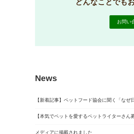
どんなことでも
お問い
News
【新着記事】ペットフード協会に聞く「なぜ
【本気でペットを愛するペットライターさん
メディアに掲載されました