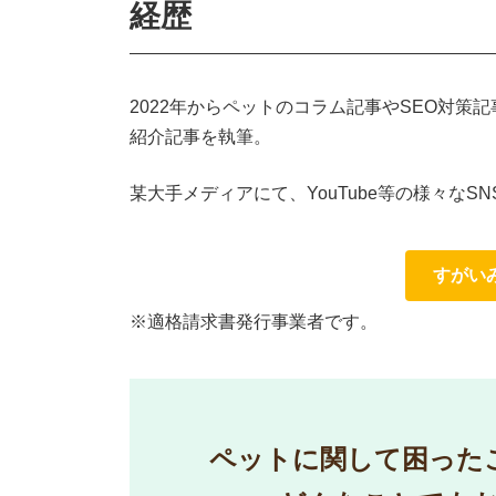
経歴
2022年からペットのコラム記事やSEO対
紹介記事を執筆。
某大手メディアにて、YouTube等の様々な
すがい
※適格請求書発行事業者です。
ペットに関して困った