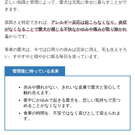
正しい知識と管理によって、愛犬は元気に幸せに暮らすことがで
きます。
原因さえ特定できれば、
アレルギー反応は起こらなくなり、炎症
がなくなることで愛犬が感じる不快なかゆみや痛みが取り除かれ
る
からです。
筆者の愛犬は、今では口周りの赤みは完全に消え、毛も生えそろ
い、すやすやと穏やかに眠る毎日を送っています。
管理後に待っている未来
赤みや腫れがない、きれいな皮膚で愛犬と安心して
触れ合えます。
夜中にかゆみで起きる愛犬を、悲しい気持ちで見つ
めることがなくなります。
食事の時間を、不安ではなく喜びとして迎えられま
す。