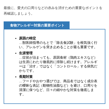
最後に、愛犬の口周りなどの赤みを消すための重要なポイントを
再確認しましょう。
食物アレルギー対策の重要ポイント
原因の特定
…獣医師指導のもとで「除去食試験」を根気強く行
い、アレルゲンを突き止めることが最も重要です。
生涯管理
…症状が治まっても、原因食材（鶏肉エキスなど）
は生涯にわたり徹底的に排除し続けます。アレルギ
ーは「治す」ではなく「コントロール」する病気だ
からです。
長期対策
…フードやおやつ選びでは、商品名ではなく成分表
の曖昧な表記（動物性油脂など）を避け、口周りを
清潔に保つなど、日々の細やかな対策を徹底しま
す。